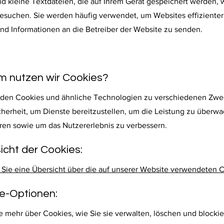
nd kleine Textdateien, die auf Ihrem Gerät gespeichert werden,
esuchen. Sie werden häufig verwendet, um Websites effizienter
und Informationen an die Betreiber der Website zu senden.
m nutzen wir Cookies?
den Cookies und ähnliche Technologien zu verschiedenen Zwe
icherheit, um Dienste bereitzustellen, um die Leistung zu überw
eren sowie um das Nutzererlebnis zu verbessern.
icht der Cookies:
n Sie eine Übersicht über die auf unserer Website verwendeten 
ie-Optionen:
e mehr über Cookies, wie Sie sie verwalten, löschen und blocki