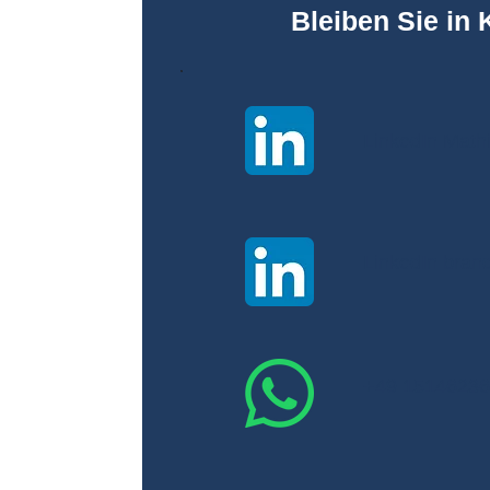
Bleiben Sie in 
LinkedIn Math
LinkedIn bra
+49 1514623