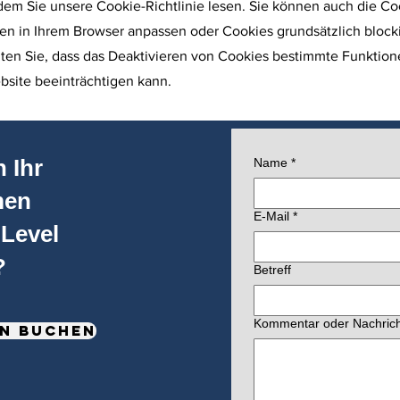
dem Sie unsere Cookie-Richtlinie lesen. Sie können auch die Co
gen in Ihrem Browser anpassen oder Cookies grundsätzlich block
hten Sie, dass das Deaktivieren von Cookies bestimmte Funktio
bsite beeinträchtigen kann.
 Ihr
Name
*
men
E-Mail
*
 Level
?
Betreff
Kommentar oder Nachrich
n buchen